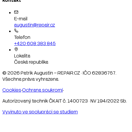
Kontakt
E-mail
augustin@repair.cz
Telefon
+420 608 383 845
Lokalita
Česká republika
©
2026
Patrik Augustin – REPAIR.CZ · IČO 62836757.
Všechna práva vyhrazena.
Cookies
·
Ochrana soukromí
·
Autorizovaný technik ČKAIT č. 1400723 · NV 194/2022 Sb.
Vyvinuto ve spolupráci se studiem