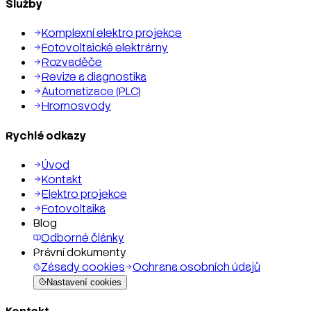
Služby
Komplexní elektro projekce
Fotovoltaické elektrárny
Rozvaděče
Revize a diagnostika
Automatizace (PLC)
Hromosvody
Rychlé odkazy
Úvod
Kontakt
Elektro projekce
Fotovoltaika
Blog
Odborné články
Právní dokumenty
Zásady cookies
Ochrana osobních údajů
Nastavení cookies