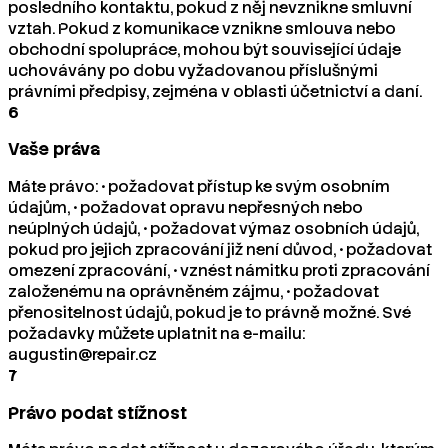
posledního kontaktu, pokud z něj nevznikne smluvní
vztah. Pokud z komunikace vznikne smlouva nebo
obchodní spolupráce, mohou být související údaje
uchovávány po dobu vyžadovanou příslušnými
právními předpisy, zejména v oblasti účetnictví a daní.
6
Vaše práva
Máte právo: • požadovat přístup ke svým osobním
údajům, • požadovat opravu nepřesných nebo
neúplných údajů, • požadovat výmaz osobních údajů,
pokud pro jejich zpracování již není důvod, • požadovat
omezení zpracování, • vznést námitku proti zpracování
založenému na oprávněném zájmu, • požadovat
přenositelnost údajů, pokud je to právně možné. Své
požadavky můžete uplatnit na e-mailu:
augustin@repair.cz
7
Právo podat stížnost