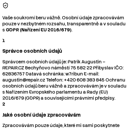
Vaše soukromí beru vážně. Osobní údaje zpracovávám
pouze v nezbytném rozsahu, transparentně a v souladu
s
GDPR (Nařízení EU 2016/679)
.
1
Správce osobních údajů
Správcem osobních údajů je: Patrik Augustin –
REPAIR.CZ Bechyňovo náměstí 75 582 22 Přibyslav IČO:
62836757 Datavá schránka: w7ribun E-mail:
augustin@repair.cz Telefon: +420 608 383 845 Ochranu
osobních údajů beru vážně a zpracovávám je v souladu
s Nařízením Evropského parlamentu a Rady (EU)
2016/679 (GDPR) a souvisejícími právními předpisy.
2
Jaké osobní údaje zpracovávám
Zpracovávám pouze údaje, které mi sami poskytnete