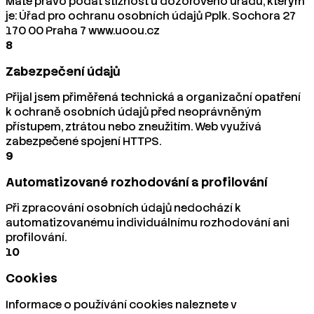
Máte právo podat stížnost u dozorového úřadu, kterým
je: Úřad pro ochranu osobních údajů Pplk. Sochora 27
170 00 Praha 7 www.uoou.cz
8
Zabezpečení údajů
Přijal jsem přiměřená technická a organizační opatření
k ochraně osobních údajů před neoprávněným
přístupem, ztrátou nebo zneužitím. Web využívá
zabezpečené spojení HTTPS.
9
Automatizované rozhodování a profilování
Při zpracování osobních údajů nedochází k
automatizovanému individuálnímu rozhodování ani
profilování.
10
Cookies
Informace o používání cookies naleznete v